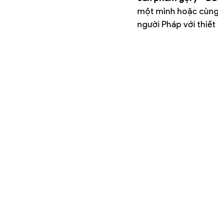
một mình hoặc cùng 
người Pháp với thiết 