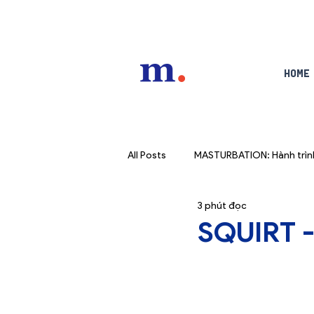
Home
All Posts
MASTURBATION: Hành trình
3 phút đọc
SQUIRT -