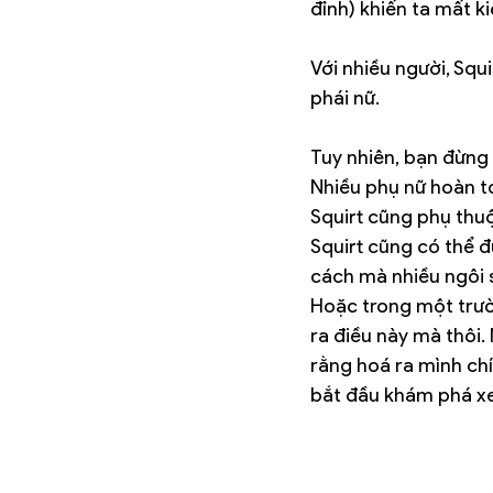
đỉnh) khiến ta mất ki
Với nhiều người, Squ
phái nữ.
Tuy nhiên, bạn đừ
Nhiều phụ nữ hoàn to
Squirt cũng phụ thuộ
Squirt cũng có thể đ
cách mà nhiều ngôi 
Hoặc trong một trườ
ra điều này mà thôi. 
rằng hoá ra mình chí
bắt đầu khám phá x