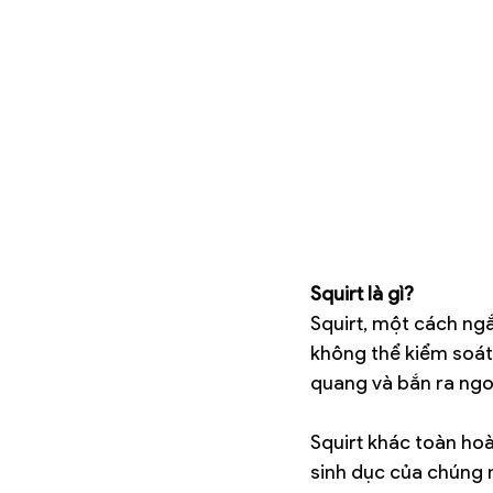
Squirt là gì?
Squirt, một cách ng
không thể kiểm soát
quang và bắn ra ngoà
Squirt khác toàn hoà
sinh dục của chúng m