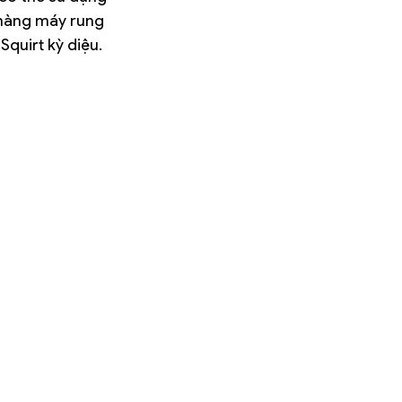
chàng máy rung 
Squirt kỳ diệu.