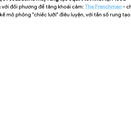
với đối phương để tăng khoái cảm: 
The Frenchman
 - 
kế mô phỏng "chiếc lưỡi" điêu luyện, với tần số rung tạo 