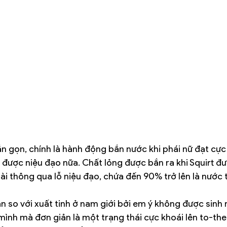
ắn gọn, chính là hành động bắn nước khi phái nữ đạt cự
 được niệu đạo nữa. Chất lỏng được bắn ra khi Squirt đ
i thông qua lỗ niệu đạo, chứa đến 90% trở lên là nước t
n so với xuất tinh ở nam giới bởi em ý không được sinh 
ình mà đơn giản là một trạng thái cực khoái lên to-the