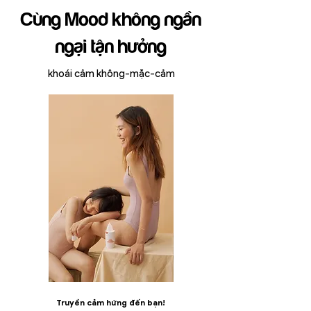
​Cùng Mood không ngần
ngại tận hưởng
khoái cảm không-mặc-cảm
Truyền cảm hứng đến bạn!