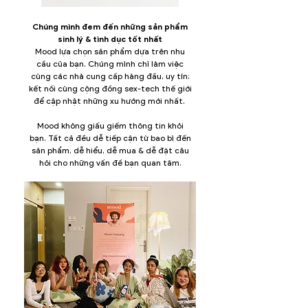
Chúng mình đem đến những sản phẩm
sinh lý & tình dục tốt nhất
Mood lựa chọn sản phẩm dựa trên nhu
cầu của bạn. Chúng mình chỉ làm việc
cùng các nhà cung cấp hàng đầu, uy tín;
kết nối cùng cộng đồng sex-tech thế giới
để cập nhật những xu hướng mới nhất.
​Mood không giấu giếm thông tin khỏi
bạn. Tất cả đều dễ tiếp cận từ bao bì đến
sản phẩm, dễ hiểu, dễ mua & dễ đặt câu
hỏi cho những vấn đề bạn quan tâm.