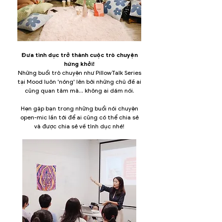
Đưa tình dục trở thành cuộc trò chuyện
hứng khởi!
Những buổi trò chuyện như PillowTalk Series
tại Mood luôn 'nóng' lên bởi những chủ đề ai
cũng quan tâm mà... không ai dám nói.
​Hẹn gặp bạn trong những buổi nói chuyện
open-mic lần tới để ai cũng có thể chia sẻ
và được chia sẻ về tình dục nhé!