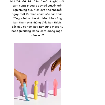
Mọi điều đều bắt đầu từ một ý nghĩ, một
cảm hứng! Mood ở đây để truyền đến
bạn những điều tích cực nho nhỏ mỗi
ngày: một lời nhắc chăm sóc bản thân,
động viên bạn tin vào bản thân, cùng
bạn khám phá những điều bạn thích.
​Bắt đầu từ hôm nay, hãy cùng Mood tự
hào tận hưởng 'Khoái cảm không-mặc-
cảm' nhé!