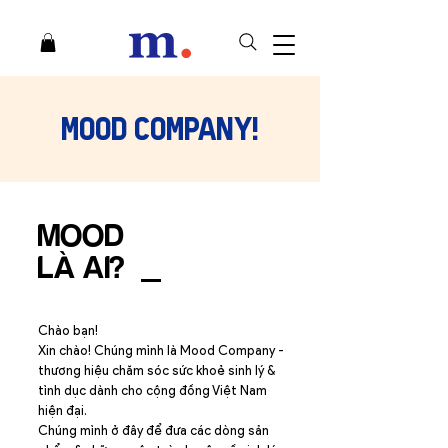
​Mood Company!
MOOD
​LÀ AI?
Chào bạn!
​Xin chào! Chúng mình là Mood Company -
thương hiệu chăm sóc sức khoẻ sinh lý &
tình dục dành cho cộng đồng Việt Nam
hiện đại.
Chúng mình ở đây để đưa các dòng sản