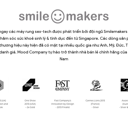
ngay các máy rung sex-tech được phát triển bởi đội ngũ Smilemakers
hăm sóc sức khoẻ sinh lý & tình dục đến từ Singapore. Các dòng sản 
 thương hiệu này hiện đã có mặt tại nhiều quốc gia như Anh, Mỹ, Đức, 
 danh giá. Mood Company tự hào trở thành nhà bán lẻ chính hãng của 
Nam