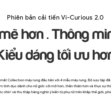
Phiên bản cải tiến Vi-Curious 2.0
mẽ hơn . Thông mi
Kiểu dáng tối ưu hơ
mắt Collection máy rung đầu tiên với 4 mẫu máy rung. Bộ sưu tập đã 
 tình dục dành cho nữ giới: cởi mở hơn, thân thiện hơn và thực sự thấ
c nhìn' và thu thập hàng nghìn ý kiến từ phụ nữ trên khắp thế giới, ph