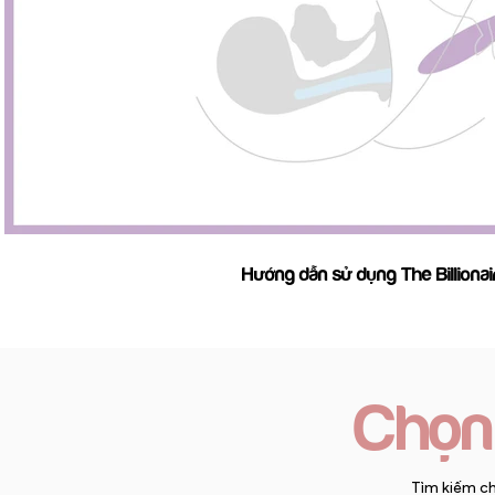
Phát video
Hướng dẫn sử dụng The Billionai
​Chọ
Tìm kiếm ch