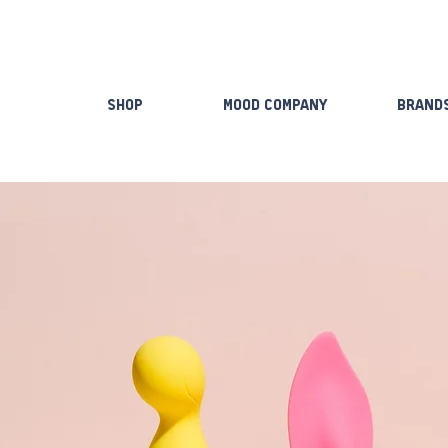
Shop
Mood Company
Brand