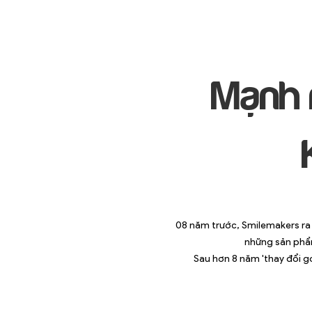
Mạnh 
08 năm trước, Smilemakers ra 
những sản phẩm
Sau hơn 8 năm 'thay đổi gó