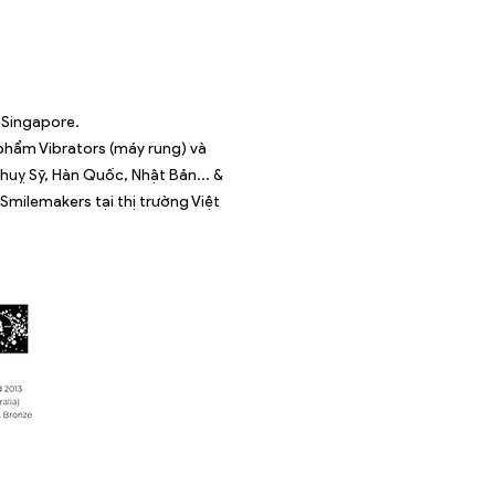
 Singapore.
phẩm Vibrators (máy rung) và
Thuỵ Sỹ, Hàn Quốc, Nhật Bản... &
Smilemakers tại thị trường Việt