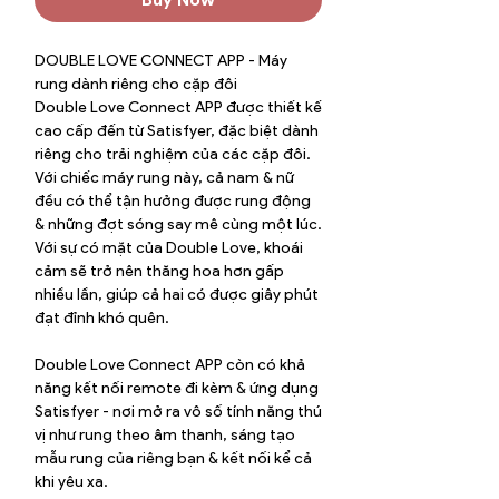
DOUBLE LOVE CONNECT APP - Máy
rung dành riêng cho cặp đôi
Double Love Connect APP được thiết kế
cao cấp đến từ Satisfyer, đặc biệt dành
riêng cho trải nghiệm của các cặp đôi.
Với chiếc máy rung này, cả nam & nữ
đều có thể tận hưởng được rung động
& những đợt sóng say mê cùng một lúc.
Với sự có mặt của Double Love, khoái
cảm sẽ trở nên thăng hoa hơn gấp
nhiều lần, giúp cả hai có được giây phút
đạt đỉnh khó quên.
Double Love Connect APP còn có khả
năng kết nối remote đi kèm & ứng dụng
Satisfyer - nơi mở ra vô số tính năng thú
vị như rung theo âm thanh, sáng tạo
mẫu rung của riêng bạn & kết nối kể cả
khi yêu xa.