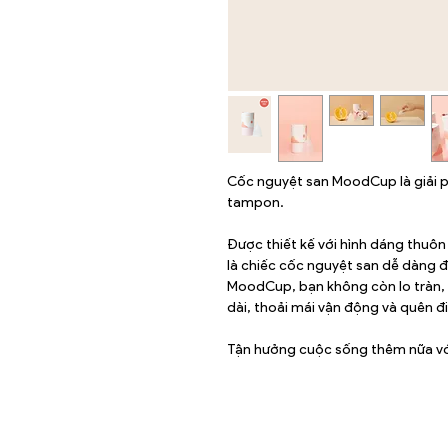
Cốc nguyệt san MoodCup là giải p
tampon.
Được thiết kế với hình dáng thuôn
là chiếc cốc nguyệt san dễ dàng đ
MoodCup, bạn không còn lo tràn, 
dài, thoải mái vận động và quên đ
Tận hưởng cuộc sống thêm nữa v