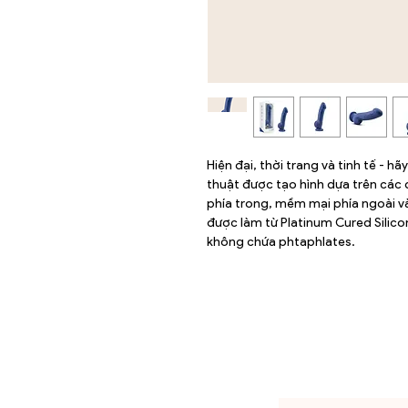
Hiện đại, thời trang và tinh tế - h
thuật được tạo hình dựa trên các
phía trong, mềm mại phía ngoài và
được làm từ Platinum Cured Silico
không chứa phtaphlates.