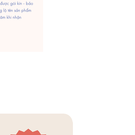
được gói kín - bảo
g lộ tên sản phẩm
tâm khi nhận