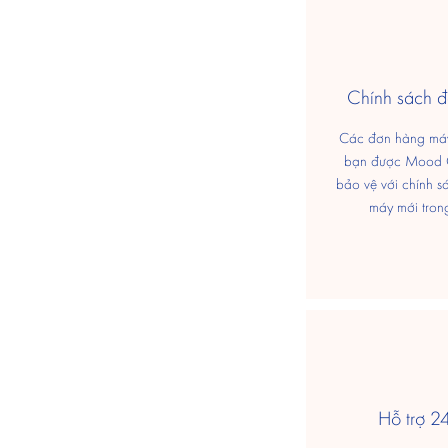
​Chính sách 
Các đơn hàng máy
bạn được Mood
bảo vệ với chính s
máy mới tron
Hỗ trợ 2