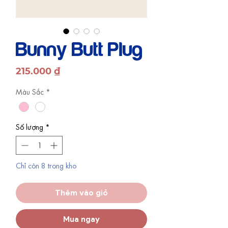
Bunny Butt Plug
Giá
215.000 ₫
Màu Sắc
*
Số lượng
*
Chỉ còn 8 trong kho
Thêm vào giỏ
Mua ngay