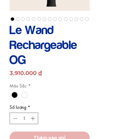
Le Wand
Rechargeable
OG
Giá
3.910.000 ₫
Màu Sắc
*
Số lượng
*
Thêm vào giỏ