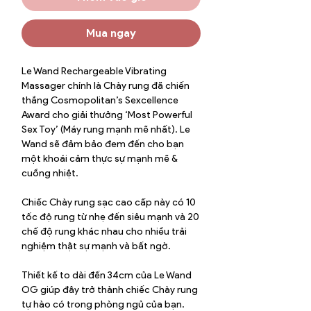
Mua ngay
Le Wand Rechargeable Vibrating
Massager chính là Chày rung đã chiến
thắng Cosmopolitan’s Sexcellence
Award cho giải thưởng ‘Most Powerful
Sex Toy’ (Máy rung mạnh mẽ nhất). Le
Wand sẽ đảm bảo đem đến cho bạn
một khoái cảm thực sự mạnh mẽ &
cuồng nhiệt.
Chiếc Chày rung sạc cao cấp này có 10
tốc độ rung từ nhẹ đến siêu mạnh và 20
chế độ rung khác nhau cho nhiều trải
nghiệm thật sự mạnh và bất ngờ.
Thiết kế to dài đến 34cm của Le Wand
OG giúp đây trở thành chiếc Chày rung
tự hào có trong phòng ngủ của bạn.