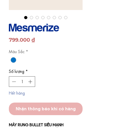
Mesmerize
Giá
799.000 ₫
Màu Sắc
*
Số lượng
*
Hết hàng
Nhận thông báo khi có hàng
MÁY RUNG BULLET SIÊU MẠNH