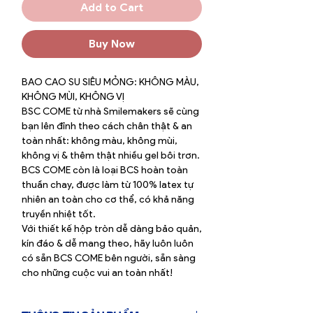
Add to Cart
Buy Now
BAO CAO SU SIÊU MỎNG: KHÔNG MÀU,
KHÔNG MÙI, KHÔNG VỊ
BSC COME từ nhà Smilemakers sẽ cùng
bạn lên đỉnh theo cách chân thật & an
toàn nhất: không màu, không mùi,
không vị & thêm thật nhiều gel bôi trơn.
BCS COME còn là loại BCS hoàn toàn
thuần chay, được làm từ 100% latex tự
nhiên an toàn cho cơ thể, có khả năng
truyền nhiệt tốt.
Với thiết kế hộp tròn dễ dàng bảo quản,
kín đáo & dễ mang theo, hãy luôn luôn
có sẵn BCS COME bên người, sẵn sàng
cho những cuộc vui an toàn nhất!