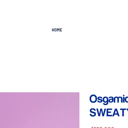
Home
Osgamic
SWEAT