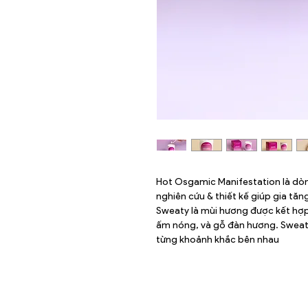
Hot Osgamic Manifestation là dò
nghiên cứu & thiết kế giúp gia tă
Sweaty là mùi hương được kết hợp 
ấm nóng, và gỗ đàn hương. Sweat
từng khoảnh khắc bên nhau