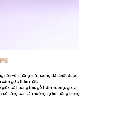
ng nến với những mùi hương đặc biệt được
ng cảm giác thân mật.
giữa cỏ hương bài, gỗ trầm hương, gia vị
y sẽ cùng bạn tận hưởng sự ấm nồng trong