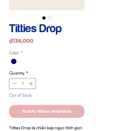
Titties Drop
Price
₫136,000
Color
*
Quantity
*
Out of Stock
Notify When Available
Titties Drop là chiếc kẹp ngực hình giọt