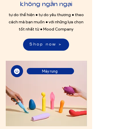
không ngần ngại
tự do thể hiện ● tự do yêu thương ● theo
cách mà bạn muốn ● với những lựa chọn
tốt nhất từ ● Mood Company
Shop now >
Máy rung