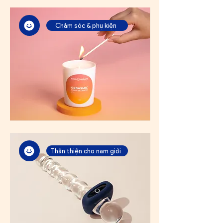
Chăm sóc & phụ kiện
Thân thiện cho nam giới