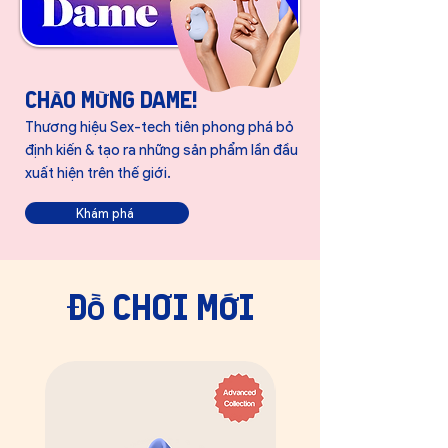
Chào mừng Dame!
Thương hiệu Sex-tech tiên phong phá bỏ
định kiến & tạo ra những sản phẩm lần đầu
xuất hiện trên thế giới.
Khám phá
​đồ chơi mới